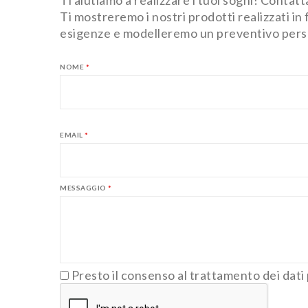
Ti mostreremo i nostri prodotti realizzati in
esigenze e modelleremo un preventivo persona
NOME
*
EMAIL
*
MESSAGGIO
*
Presto il consenso al trattamento dei dati p