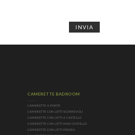
INVIA
CAMERETTE BADROOM
CAMERETTE A PONTE
CAMERETTE CON LETTI SCORREVOLI
CAMERETTE CON LETTI A CASTELLO
CAMERETTE CON LETTI MINI CASTELLO
CAMERETTE CON LETTI PENSILI