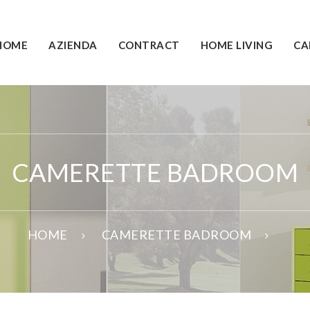
HOME
AZIENDA
CONTRACT
HOME LIVING
CA
CAMERETTE BADROOM
HOME
CAMERETTE BADROOM