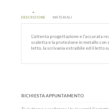
DESCRIZIONE
MATERIALI
L'attenta progettazione e l'accurata re
scaletta e la protezione in metallo con
letto, la scrivania estraibile ed il let
RICHIESTA APPUNTAMENTO
Ti aiutiamo a realizzare i tuoi sogni! Conta