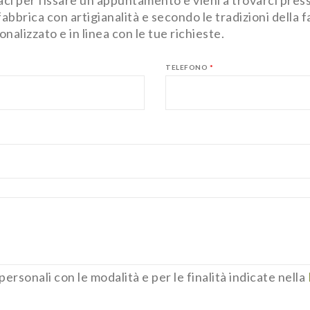
 fabbrica con artigianalità e secondo le tradizioni della
lizzato e in linea con le tue richieste.
TELEFONO
*
ersonali con le modalità e per le finalità indicate nella