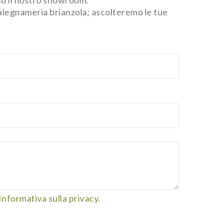
 falegnameria brianzola; ascolteremo le tue
Informativa sulla privacy
.