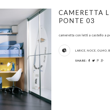
CAMERETTA L
PONTE 03
cameretta con letti a castello a p
LARICE, NOCE, OLMO, B
SHARE: