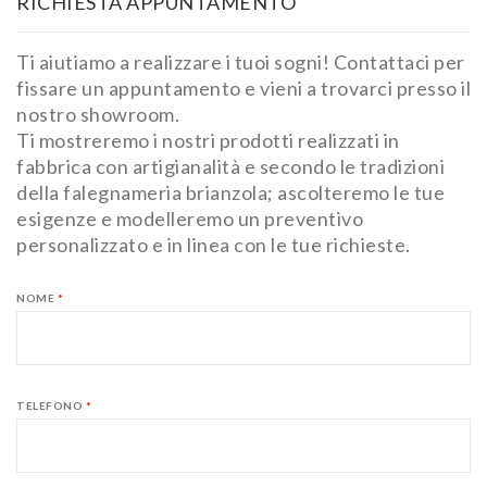
RICHIESTA APPUNTAMENTO
Ti aiutiamo a realizzare i tuoi sogni! Contattaci per
fissare un appuntamento e vieni a trovarci presso il
nostro showroom.
Ti mostreremo i nostri prodotti realizzati in
fabbrica con artigianalità e secondo le tradizioni
della falegnameria brianzola; ascolteremo le tue
esigenze e modelleremo un preventivo
personalizzato e in linea con le tue richieste.
NOME
*
TELEFONO
*