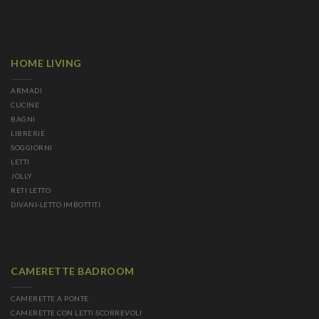
HOME LIVING
ARMADI
CUCINE
BAGNI
LIBRERIE
SOGGIORNI
LETTI
JOLLY
RETI LETTO
DIVANI-LETTO IMBOTTITI
CAMERETTE BADROOM
CAMERETTE A PONTE
CAMERETTE CON LETTI SCORREVOLI