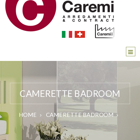
CAMERETTE BADROOM
HOME
CAMERETTE BADROOM