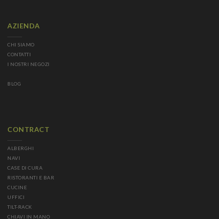
AZIENDA
CHI SIAMO
CONTATTI
I NOSTRI NEGOZI
BLOG
CONTRACT
ALBERGHI
NAVI
CASE DI CURA
RISTORANTI E BAR
CUCINE
UFFICI
TILT-RACK
CHIAVI IN MANO