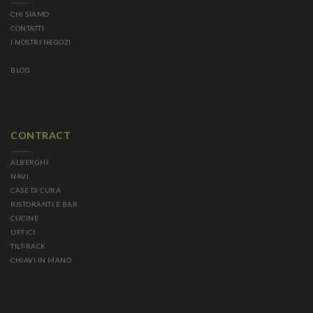
CHI SIAMO
CONTATTI
I NOSTRI NEGOZI
BLOG
CONTRACT
ALBERGHI
NAVI
CASE DI CURA
RISTORANTI E BAR
CUCINE
UFFICI
TILT-RACK
CHIAVI IN MANO