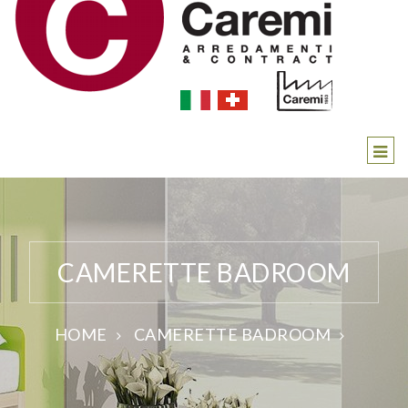
CAMERETTE BADROOM
HOME
CAMERETTE BADROOM