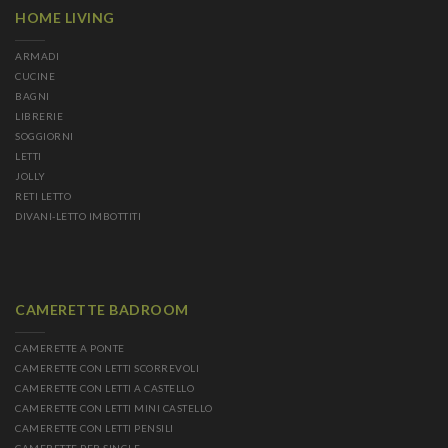
HOME LIVING
ARMADI
CUCINE
BAGNI
LIBRERIE
SOGGIORNI
LETTI
JOLLY
RETI LETTO
DIVANI-LETTO IMBOTTITI
CAMERETTE BADROOM
CAMERETTE A PONTE
CAMERETTE CON LETTI SCORREVOLI
CAMERETTE CON LETTI A CASTELLO
CAMERETTE CON LETTI MINI CASTELLO
CAMERETTE CON LETTI PENSILI