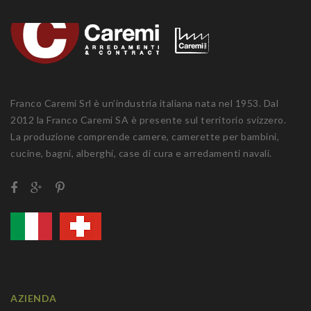
Franco Caremi Srl è un’industria italiana nata nel 1953. Dal
2012 la Franco Caremi SA è presente sul territorio svizzero.
La produzione comprende camere, camerette per bambini,
cucine, bagni, alberghi, case di cura e arredamenti navali.
AZIENDA