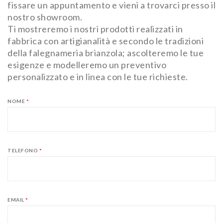
fissare un appuntamento e vieni a trovarci presso il
nostro showroom.
Ti mostreremo i nostri prodotti realizzati in
fabbrica con artigianalità e secondo le tradizioni
della falegnameria brianzola; ascolteremo le tue
esigenze e modelleremo un preventivo
personalizzato e in linea con le tue richieste.
NOME
*
TELEFONO
*
EMAIL
*