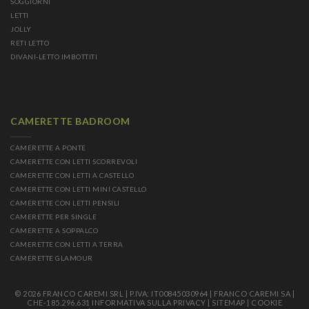
SOGGIORNI
LETTI
JOLLY
RETI LETTO
DIVANI-LETTO IMBOTTITI
CAMERETTE BADROOM
CAMERETTE A PONTE
CAMERETTE CON LETTI SCORREVOLI
CAMERETTE CON LETTI A CASTELLO
CAMERETTE CON LETTI MINI CASTELLO
CAMERETTE CON LETTI PENSILI
CAMERETTE PER SINGLE
CAMERETTE A SOPPALCO
CAMERETTE CON LETTI A TERRA
CAMERETTE GLAMOUR
© 2026 FRANCO CAREMI SRL | P.IVA: IT00845030964 | FRANCO CAREMI SA |
CHE-185.296.631
INFORMATIVA SULLA PRIVACY
|
SITEMAP
|
COOKIE