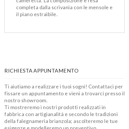
cameretta. La composizione è resa
completa dalla scrivania con le mensole e
il piano estraibile.
RICHIESTA APPUNTAMENTO
Ti aiutiamo a realizzare i tuoi sogni! Contattaci per
fissare un appuntamento e vieni a trovarci presso il
nostro showroom.
Ti mostreremo i nostri prodotti realizzati in
fabbrica con artigianalità e secondo le tradizioni
della falegnameria brianzola; ascolteremo le tue
esigenze e modelleremo un preventivo