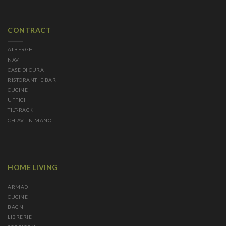
CONTRACT
ALBERGHI
NAVI
CASE DI CURA
RISTORANTI E BAR
CUCINE
UFFICI
TILT-RACK
CHIAVI IN MANO
HOME LIVING
ARMADI
CUCINE
BAGNI
LIBRERIE