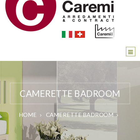
CAMERETTE BADROOM
HOME
CAMERETTE BADROOM