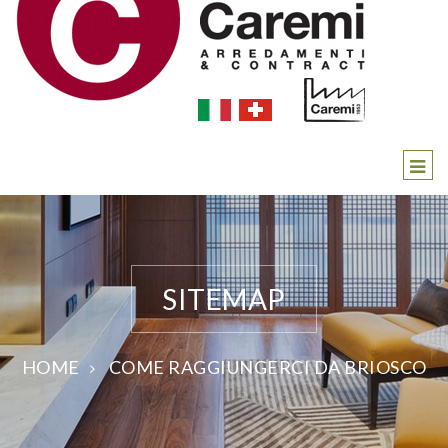
SITEMAP
HOME
COME RAGGIUNGERCI DA BRIOSCO