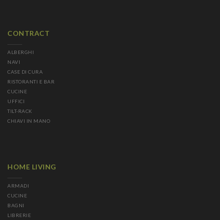
CONTRACT
ALBERGHI
NAVI
CASE DI CURA
RISTORANTI E BAR
CUCINE
UFFICI
TILT-RACK
CHIAVI IN MANO
HOME LIVING
ARMADI
CUCINE
BAGNI
LIBRERIE