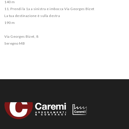
140 m
11. Prendi la 1a a sinistra e imbocca Via Georges Bizet
La tua destinazione è sulla destra
190 m
Via Georges Bizet, 8
Seregno MB