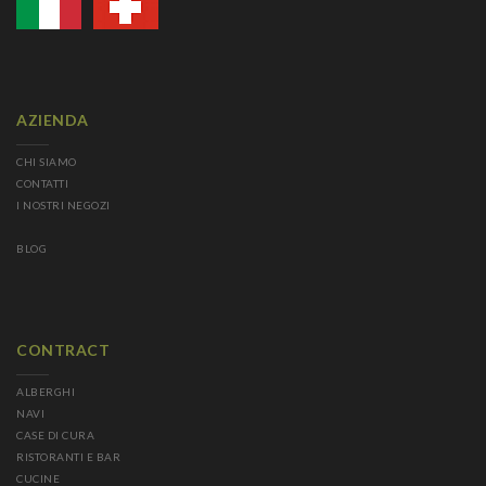
AZIENDA
CHI SIAMO
CONTATTI
I NOSTRI NEGOZI
BLOG
CONTRACT
ALBERGHI
NAVI
CASE DI CURA
RISTORANTI E BAR
CUCINE