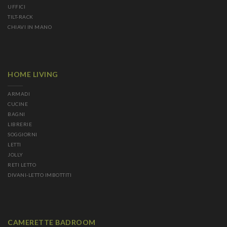
UFFICI
TILT-RACK
CHIAVI IN MANO
HOME LIVING
ARMADI
CUCINE
BAGNI
LIBRERIE
SOGGIORNI
LETTI
JOLLY
RETI LETTO
DIVANI-LETTO IMBOTTITI
CAMERETTE BADROOM