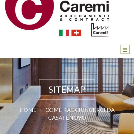
SITEMAP
HOME
COME RAGGIUNGERCI DA
CASATENOVO