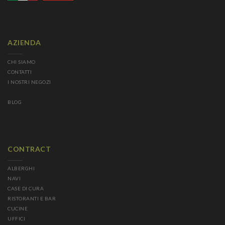
AZIENDA
CHI SIAMO
CONTATTI
I NOSTRI NEGOZI
BLOG
CONTRACT
ALBERGHI
NAVI
CASE DI CURA
RISTORANTI E BAR
CUCINE
UFFICI