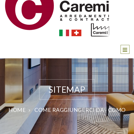
SITEMAP
HOME
COME RAGGIUNGERCI DA - COMO