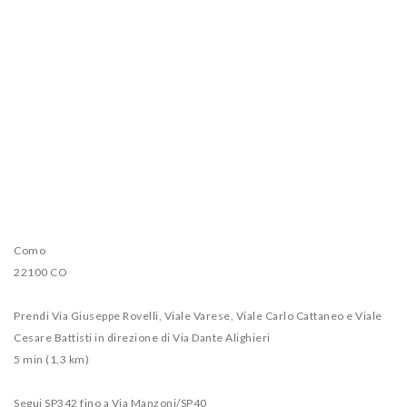
Como
22100 CO
Prendi Via Giuseppe Rovelli, Viale Varese, Viale Carlo Cattaneo e Viale
Cesare Battisti in direzione di Via Dante Alighieri
5 min (1,3 km)
Segui SP342 fino a Via Manzoni/SP40