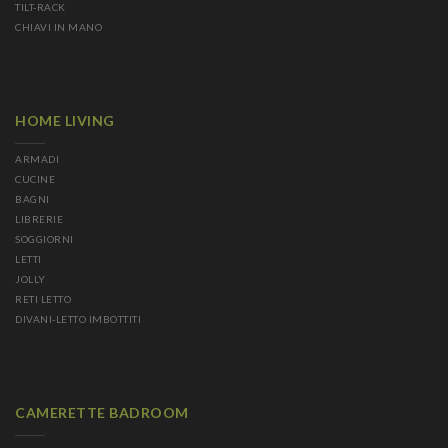
TILT-RACK
CHIAVI IN MANO
HOME LIVING
ARMADI
CUCINE
BAGNI
LIBRERIE
SOGGIORNI
LETTI
JOLLY
RETI LETTO
DIVANI-LETTO IMBOTTITI
CAMERETTE BADROOM