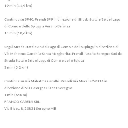
19 min (11,9 km)
Continua su SP40. Prendi SP9 in direzione di Strada Statale 36 del Lago
di Como e dello Spluga a Verano Brianza
15 min (10,6 km)
Segui Strada Statale 36 del Lago di Como e dello Spluga in direzione di
Via Mahatma Gandhi a Santa Margherita. Prendi l'uscita Seregno Sud da
Strada Statale 36 del Lago di Como e dello Spluga
3 min (5,2 km)
Continua su Via Mahatma Gandhi. Prendi Via Macallè/SP111 in
direzione di Via Georges Bizet a Seregno
1 min (650 m)
FRANCO CAREMI SRL
Via Bizet, 8, 20831 Seregno MB