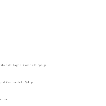
tatale del Lago di Como e D. Spluga
go di Como e dello Spluga
issone