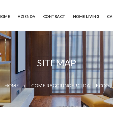
HOME
AZIENDA
CONTRACT
HOME LIVING
CA
SITEMAP
HOME
COME RAGGIUNGERCI DA - LECCO