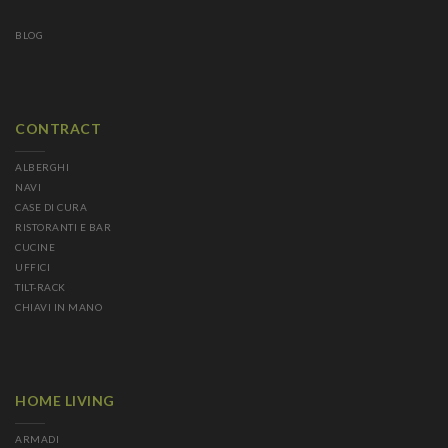
BLOG
CONTRACT
ALBERGHI
NAVI
CASE DI CURA
RISTORANTI E BAR
CUCINE
UFFICI
TILT-RACK
CHIAVI IN MANO
HOME LIVING
ARMADI