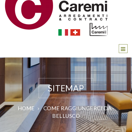
SITEMAP
HOME
COME RAGGIUNGERCI DA -
BELLUSCO