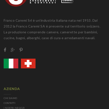
Franco Caremi Srl è un’industria italiana nata nel 1953. Dal
2012 la Franco Caremi SA è presente sul territorio svizzero.
La produzione comprende camere, camerette per bambini,
cucine, bagni, alberghi, case di cura e arredamenti navali.
AZIENDA
CHI SIAMO
CONTATTI
I NOSTRI NEGOZI