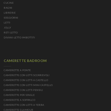
CUCINE
BAGNI
LIBRERIE
SOGGIORNI
LETTI
JOLLY
RETI LETTO
DIVANI-LETTO IMBOTTITI
CAMERETTE BADROOM
CAMERETTE A PONTE
CAMERETTE CON LETTI SCORREVOLI
CAMERETTE CON LETTI A CASTELLO
CAMERETTE CON LETTI MINI CASTELLO
CAMERETTE CON LETTI PENSILI
CAMERETTE PER SINGLE
CAMERETTE A SOPPALCO
CAMERETTE CON LETTI A TERRA
CAMERETTE GLAMOUR