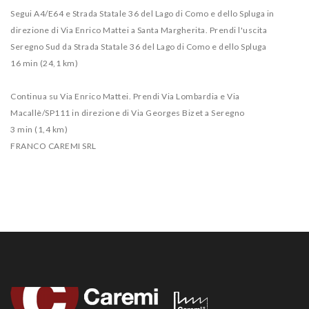
Segui A4/E64 e Strada Statale 36 del Lago di Como e dello Spluga in
direzione di Via Enrico Mattei a Santa Margherita. Prendi l'uscita
Seregno Sud da Strada Statale 36 del Lago di Como e dello Spluga
16 min (24,1 km)
Continua su Via Enrico Mattei. Prendi Via Lombardia e Via
Macallè/SP111 in direzione di Via Georges Bizet a Seregno
3 min (1,4 km)
FRANCO CAREMI SRL