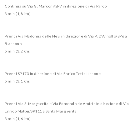
Continua su Via G. Marconi/SP7 in direzione di Via Parco
3 min (1,8 km)
Prendi Via Madonna delle Nevi in direzione di Via P. D'Arnolfo/SP6 a
Biassono
5 min (3,2 km)
Prendi SP173 in direzione di Via Enrico Toti a Lissone
5 min (3,1 km)
Prendi Via S. Margherita e Via Edmondo de Amicis in direzione di Via
Enrico Mattei/SP111 a Santa Margherita
3 min (1,6 km)