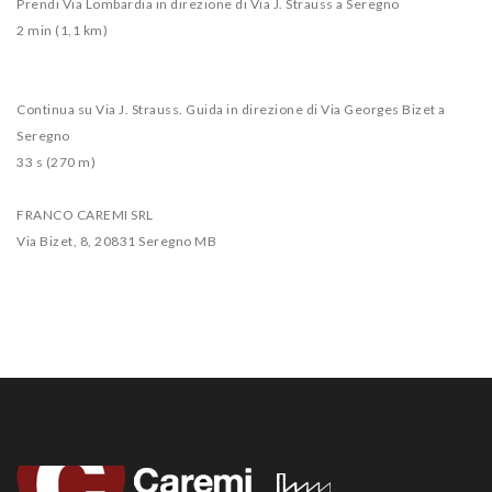
Prendi Via Lombardia in direzione di Via J. Strauss a Seregno
2 min (1,1 km)
Continua su Via J. Strauss. Guida in direzione di Via Georges Bizet a
Seregno
33 s (270 m)
FRANCO CAREMI SRL
Via Bizet, 8, 20831 Seregno MB