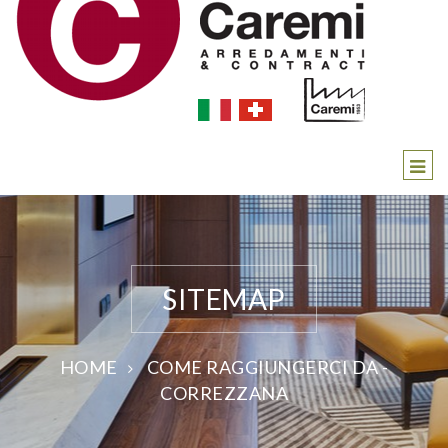
SITEMAP
HOME
COME RAGGIUNGERCI DA -
CORREZZANA