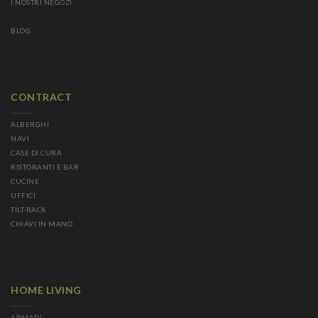
I NOSTRI NEGOZI
BLOG
CONTRACT
ALBERGHI
NAVI
CASE DI CURA
RISTORANTI E BAR
CUCINE
UFFICI
TILT-RACK
CHIAVI IN MANO
HOME LIVING
ARMADI