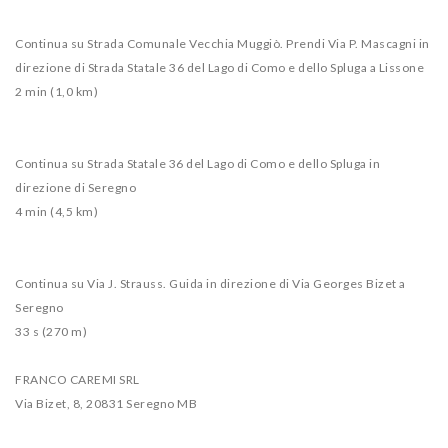
Continua su Strada Comunale Vecchia Muggiò. Prendi Via P. Mascagni in
direzione di Strada Statale 36 del Lago di Como e dello Spluga a Lissone
2 min (1,0 km)
Continua su Strada Statale 36 del Lago di Como e dello Spluga in
direzione di Seregno
4 min (4,5 km)
Continua su Via J. Strauss. Guida in direzione di Via Georges Bizet a
Seregno
33 s (270 m)
FRANCO CAREMI SRL
Via Bizet, 8, 20831 Seregno MB