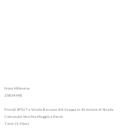
Nova Milanese
20834 MB
Prendi SP527 e Vicolo Bassano del Grappa in direzione di Strada
Comunale Vecchia Muggiò a Desio
7 min (3,9 km)