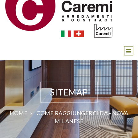
SITEMAP
HOME
COME RAGGIUNGERCI DA - NOVA
MILANESE