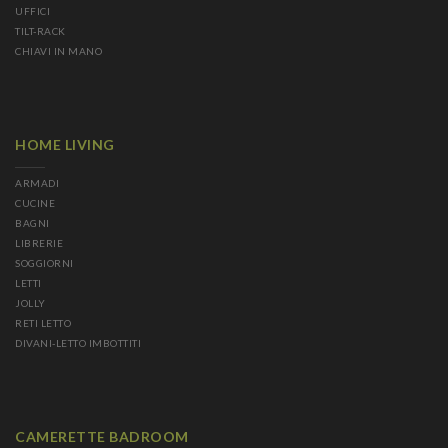
UFFICI
TILT-RACK
CHIAVI IN MANO
HOME LIVING
ARMADI
CUCINE
BAGNI
LIBRERIE
SOGGIORNI
LETTI
JOLLY
RETI LETTO
DIVANI-LETTO IMBOTTITI
CAMERETTE BADROOM