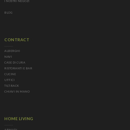
I NOSTRI NEGOZI
BLOG
CONTRACT
ALBERGHI
NAVI
CASE DI CURA
RISTORANTI E BAR
CUCINE
UFFICI
TILT-RACK
CHIAVI IN MANO
HOME LIVING
ARMADI