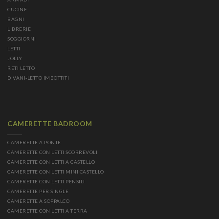
CUCINE
BAGNI
LIBRERIE
SOGGIORNI
LETTI
JOLLY
RETI LETTO
DIVANI-LETTO IMBOTTITI
CAMERETTE BADROOM
CAMERETTE A PONTE
CAMERETTE CON LETTI SCORREVOLI
CAMERETTE CON LETTI A CASTELLO
CAMERETTE CON LETTI MINI CASTELLO
CAMERETTE CON LETTI PENSILI
CAMERETTE PER SINGLE
CAMERETTE A SOPPALCO
CAMERETTE CON LETTI A TERRA