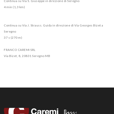
Continua su Via S. Giuseppe in direzione di Seregno
4 min (1,3 km)
Continua su Via J. Strauss. Guida in direzione di Via Georges Bizet a
Seregno
37 s (270 m)
FRANCO CAREMI SRL
Via Bizet, 8, 20831 Seregno MB