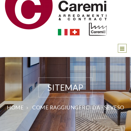
SITEMAP
HOME
COME RAGGIUNGERCI DA - SEVESO