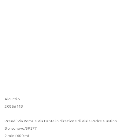
Aicurzio
20886 MB
Prendi Via Roma e Via Dante in direzione di Viale Padre Gustino
Borgonovo/SP177
2 min (600 m)