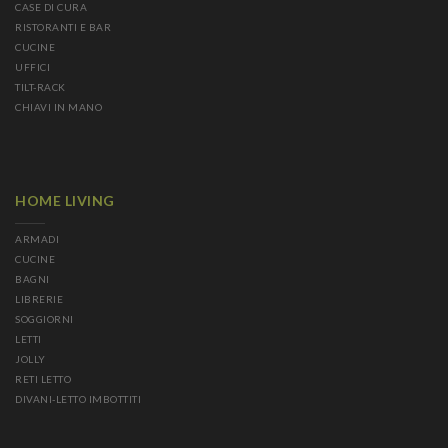
CASE DI CURA
RISTORANTI E BAR
CUCINE
UFFICI
TILT-RACK
CHIAVI IN MANO
HOME LIVING
ARMADI
CUCINE
BAGNI
LIBRERIE
SOGGIORNI
LETTI
JOLLY
RETI LETTO
DIVANI-LETTO IMBOTTITI