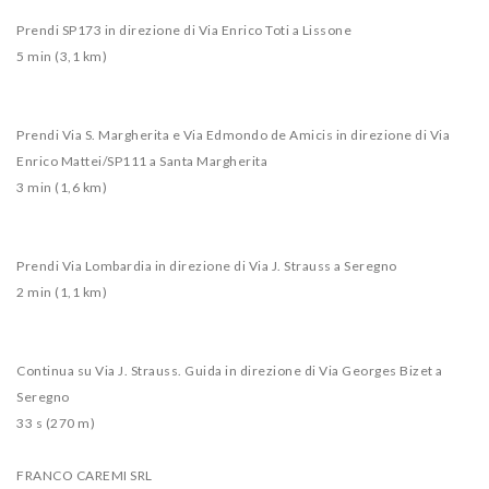
Prendi SP173 in direzione di Via Enrico Toti a Lissone
5 min (3,1 km)
Prendi Via S. Margherita e Via Edmondo de Amicis in direzione di Via
Enrico Mattei/SP111 a Santa Margherita
3 min (1,6 km)
Prendi Via Lombardia in direzione di Via J. Strauss a Seregno
2 min (1,1 km)
Continua su Via J. Strauss. Guida in direzione di Via Georges Bizet a
Seregno
33 s (270 m)
FRANCO CAREMI SRL