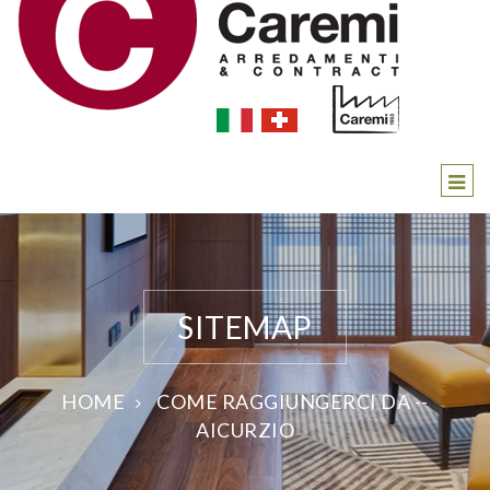
SITEMAP
HOME
COME RAGGIUNGERCI DA --
AICURZIO