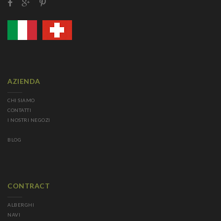
AZIENDA
CHI SIAMO
CONTATTI
I NOSTRI NEGOZI
BLOG
CONTRACT
ALBERGHI
NAVI