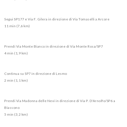
Segui SP177 e Via F. Gilera in direzione di Via Tomaselli a Arcore
11 min (7,6 km)
Prendi Via Monte Bianco in direzione di Via Monte Rosa/SP7
4 min (1,9 km)
Continua su SP7 in direzione di Lesmo
2 min (1,1 km)
Prendi Via Madonna delle Nevi in direzione di Via P. D'Arnolfo/SP6 a
Biassono
5 min (3,2 km)