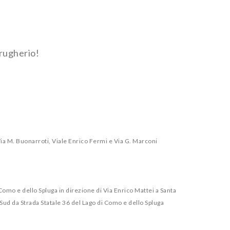
Brugherio!
a M. Buonarroti, Viale Enrico Fermi e Via G. Marconi
Como e dello Spluga in direzione di Via Enrico Mattei a Santa
Sud da Strada Statale 36 del Lago di Como e dello Spluga