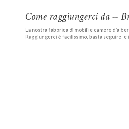
Come raggiungerci da -- B
La nostra fabbrica di mobili e camere d'albe
Raggiungerci è facilissimo, basta seguire le 