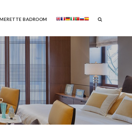
MERETTE BADROOM
O