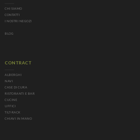
CHI SIAMO
CONTATTI
I NOSTRI NEGOZI
BLOG
CONTRACT
ALBERGHI
NAVI
CASE DI CURA
RISTORANTI E BAR
CUCINE
UFFICI
TILT-RACK
CHIAVI IN MANO