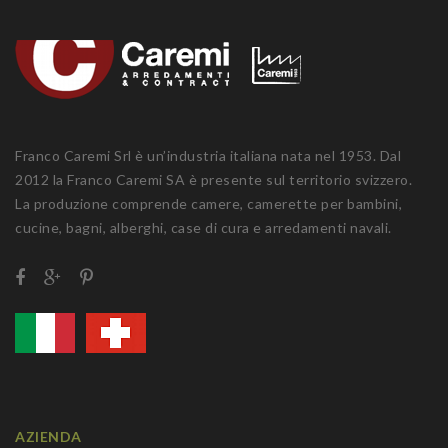
Franco Caremi Srl è un’industria italiana nata nel 1953. Dal
2012 la Franco Caremi SA è presente sul territorio svizzero.
La produzione comprende camere, camerette per bambini,
cucine, bagni, alberghi, case di cura e arredamenti navali.
AZIENDA