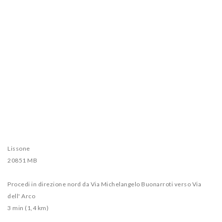
Lissone
20851 MB
Procedi in direzione nord da Via Michelangelo Buonarroti verso Via
dell' Arco
3 min (1,4 km)