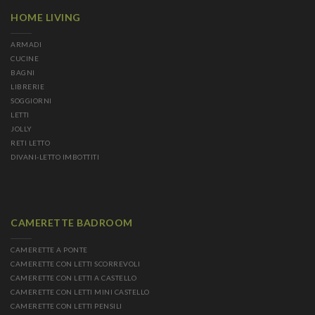
HOME LIVING
ARMADI
CUCINE
BAGNI
LIBRERIE
SOGGIORNI
LETTI
JOLLY
RETI LETTO
DIVANI-LETTO IMBOTTITI
CAMERETTE BADROOM
CAMERETTE A PONTE
CAMERETTE CON LETTI SCORREVOLI
CAMERETTE CON LETTI A CASTELLO
CAMERETTE CON LETTI MINI CASTELLO
CAMERETTE CON LETTI PENSILI