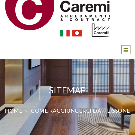
SITEMAP
HOME
COME RAGGIUNGERCI DA -- LISSONE