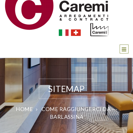
SITEMAP
HOME
COME RAGGIUNGERCI DA ---
BARLASSINA