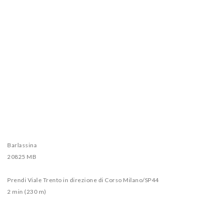
Barlassina
20825 MB
Prendi Viale Trento in direzione di Corso Milano/SP44
2 min (230 m)