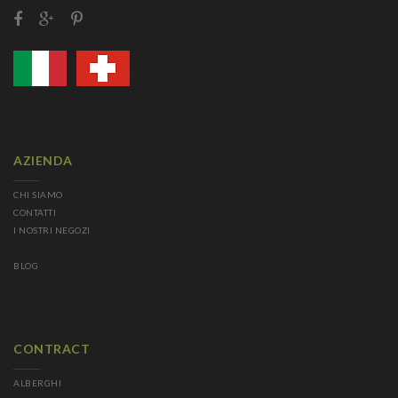
AZIENDA
CHI SIAMO
CONTATTI
I NOSTRI NEGOZI
BLOG
CONTRACT
ALBERGHI