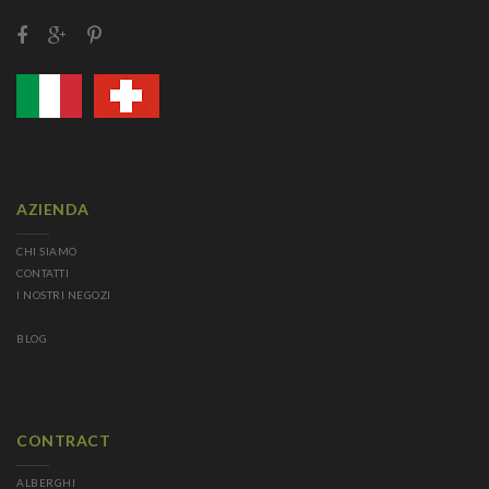
AZIENDA
CHI SIAMO
CONTATTI
I NOSTRI NEGOZI
BLOG
CONTRACT
ALBERGHI