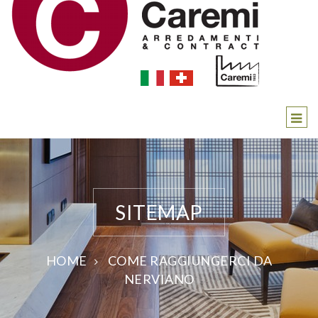
SITEMAP
HOME
COME RAGGIUNGERCI DA
NERVIANO