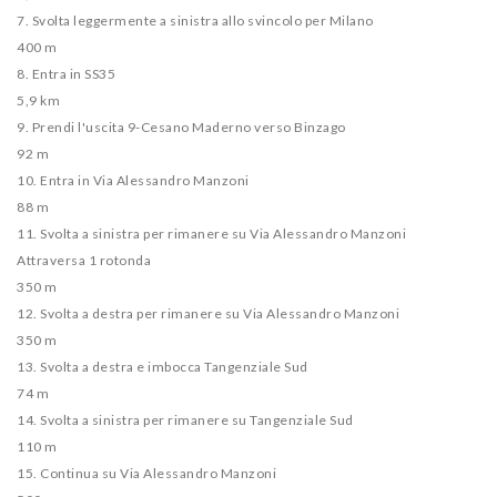
7. Svolta leggermente a sinistra allo svincolo per Milano
400 m
8. Entra in SS35
5,9 km
9. Prendi l'uscita 9-Cesano Maderno verso Binzago
92 m
10. Entra in Via Alessandro Manzoni
88 m
11. Svolta a sinistra per rimanere su Via Alessandro Manzoni
Attraversa 1 rotonda
350 m
12. Svolta a destra per rimanere su Via Alessandro Manzoni
350 m
13. Svolta a destra e imbocca Tangenziale Sud
74 m
14. Svolta a sinistra per rimanere su Tangenziale Sud
110 m
15. Continua su Via Alessandro Manzoni