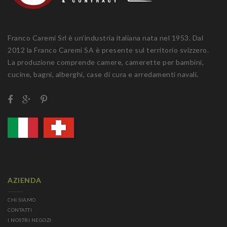
Franco Caremi Srl è un’industria italiana nata nel 1953. Dal
2012 la Franco Caremi SA è presente sul territorio svizzero.
La produzione comprende camere, camerette per bambini,
cucine, bagni, alberghi, case di cura e arredamenti navali.
AZIENDA
CHI SIAMO
CONTATTI
I NOSTRI NEGOZI