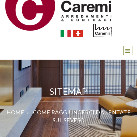
SITEMAP
HOME
COME RAGGIUNGERCI DA LENTATE
SUL SEVESO