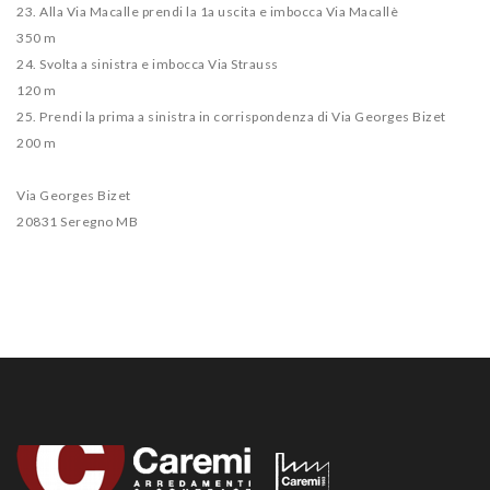
23. Alla Via Macalle prendi la 1a uscita e imbocca Via Macallè
350 m
24. Svolta a sinistra e imbocca Via Strauss
120 m
25. Prendi la prima a sinistra in corrispondenza di Via Georges Bizet
200 m
Via Georges Bizet
20831 Seregno MB