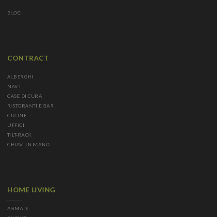
BLOG
CONTRACT
ALBERGHI
NAVI
CASE DI CURA
RISTORANTI E BAR
CUCINE
UFFICI
TILT-RACK
CHIAVI IN MANO
HOME LIVING
ARMADI