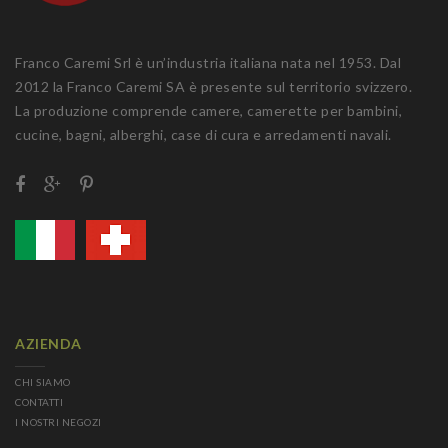
Franco Caremi Srl è un’industria italiana nata nel 1953. Dal
2012 la Franco Caremi SA è presente sul territorio svizzero.
La produzione comprende camere, camerette per bambini,
cucine, bagni, alberghi, case di cura e arredamenti navali.
AZIENDA
CHI SIAMO
CONTATTI
I NOSTRI NEGOZI