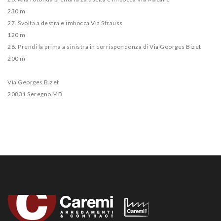
230 m
27. Svolta a destra e imbocca Via Strauss
120 m
28. Prendi la prima a sinistra in corrispondenza di Via Georges Bizet
200 m
Via Georges Bizet
20831 Seregno MB