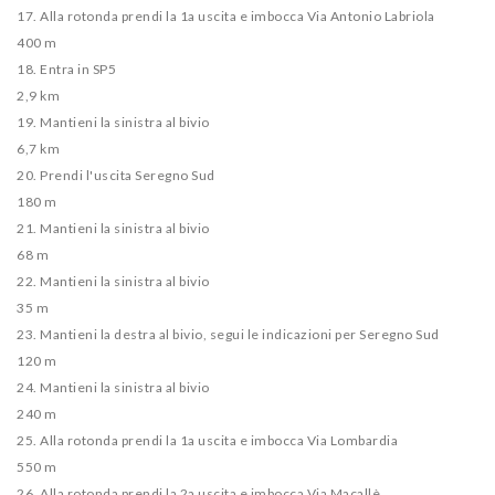
17. Alla rotonda prendi la 1a uscita e imbocca Via Antonio Labriola
400 m
18. Entra in SP5
2,9 km
19. Mantieni la sinistra al bivio
6,7 km
20. Prendi l'uscita Seregno Sud
180 m
21. Mantieni la sinistra al bivio
68 m
22. Mantieni la sinistra al bivio
35 m
23. Mantieni la destra al bivio, segui le indicazioni per Seregno Sud
120 m
24. Mantieni la sinistra al bivio
240 m
25. Alla rotonda prendi la 1a uscita e imbocca Via Lombardia
550 m
26. Alla rotonda prendi la 2a uscita e imbocca Via Macallè