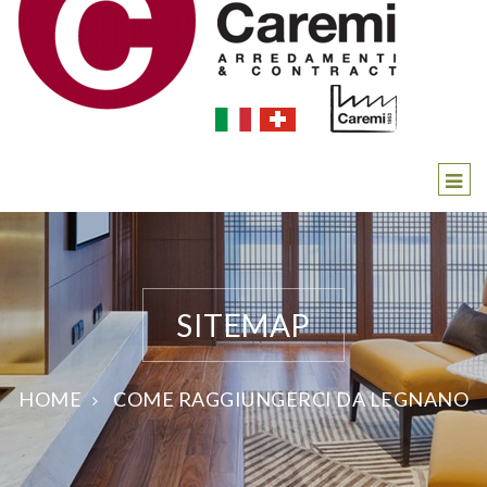
SITEMAP
HOME
COME RAGGIUNGERCI DA LEGNANO