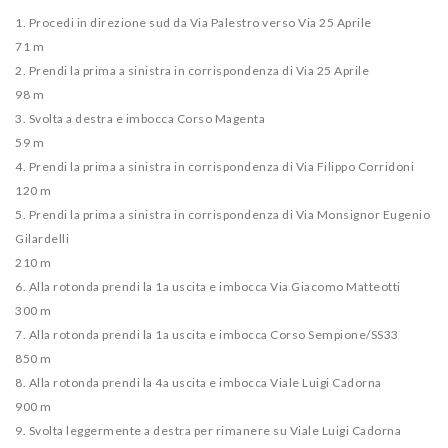
1. Procedi in direzione sud da Via Palestro verso Via 25 Aprile
71 m
2. Prendi la prima a sinistra in corrispondenza di Via 25 Aprile
98 m
3. Svolta a destra e imbocca Corso Magenta
59 m
4. Prendi la prima a sinistra in corrispondenza di Via Filippo Corridoni
120 m
5. Prendi la prima a sinistra in corrispondenza di Via Monsignor Eugenio
Gilardelli
210 m
6. Alla rotonda prendi la 1a uscita e imbocca Via Giacomo Matteotti
300 m
7. Alla rotonda prendi la 1a uscita e imbocca Corso Sempione/​SS33
850 m
8. Alla rotonda prendi la 4a uscita e imbocca Viale Luigi Cadorna
900 m
9. Svolta leggermente a destra per rimanere su Viale Luigi Cadorna