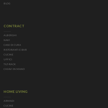
BLOG
CONTRACT
ALBERGHI
NAVI
CASE DI CURA
RISTORANTI E BAR
CUCINE
UFFICI
TILT-RACK
CHIAVI IN MANO
HOME LIVING
ARMADI
CUCINE