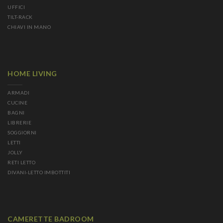
UFFICI
TILT-RACK
CHIAVI IN MANO
HOME LIVING
ARMADI
CUCINE
BAGNI
LIBRERIE
SOGGIORNI
LETTI
JOLLY
RETI LETTO
DIVANI-LETTO IMBOTTITI
CAMERETTE BADROOM