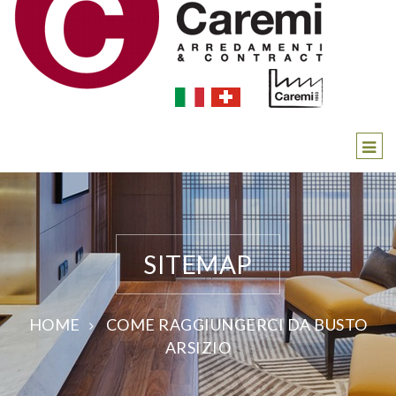
SITEMAP
HOME
COME RAGGIUNGERCI DA BUSTO
ARSIZIO