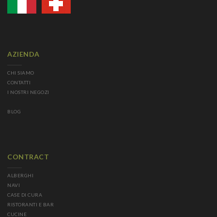
AZIENDA
CHI SIAMO
CONTATTI
I NOSTRI NEGOZI
BLOG
CONTRACT
ALBERGHI
NAVI
CASE DI CURA
RISTORANTI E BAR
CUCINE