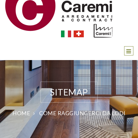
SITEMAP
HOME
COME RAGGIUNGERCI DA LODI