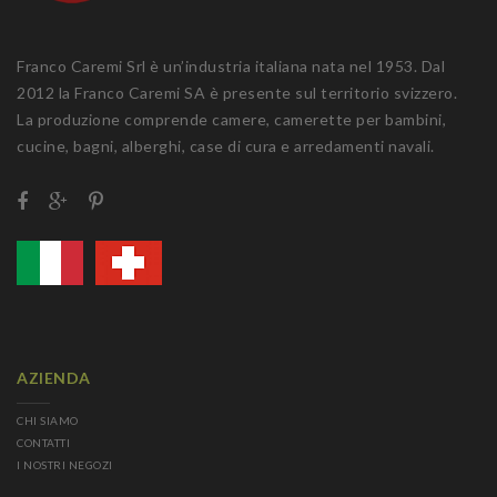
Franco Caremi Srl è un’industria italiana nata nel 1953. Dal
2012 la Franco Caremi SA è presente sul territorio svizzero.
La produzione comprende camere, camerette per bambini,
cucine, bagni, alberghi, case di cura e arredamenti navali.
AZIENDA
CHI SIAMO
CONTATTI
I NOSTRI NEGOZI