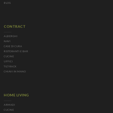
BLOG
CONTRACT
ALBERGHI
NAVI
CASE DI CURA
RISTORANTI E BAR
CUCINE
UFFICI
TILT-RACK
CHIAVI IN MANO
HOME LIVING
ARMADI
CUCINE