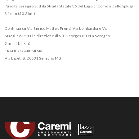
l'uscita Seregno Sud da Strada Statale 36 del Lago di Como e dello Spluga
34 min (50,2 km)
Continua su Via Enrico Mattei. Prendi Via Lombardia e Via
Macallè/SP111 in direzione di Via Georges Bizet a Seregno
3 min (1,4 km)
FRANCO CAREMI SRL
Via Bizet, 8, 20831 Seregno MB