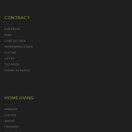
CONTRACT
ALBERGHI
NAVI
CASE DI CURA
RISTORANTI E BAR
CUCINE
UFFICI
TILT-RACK
CHIAVI IN MANO
HOME LIVING
ARMADI
CUCINE
BAGNI
LIBRERIE