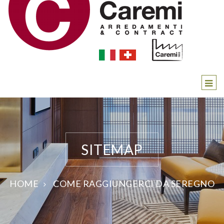
SITEMAP
HOME
COME RAGGIUNGERCI DA SEREGNO