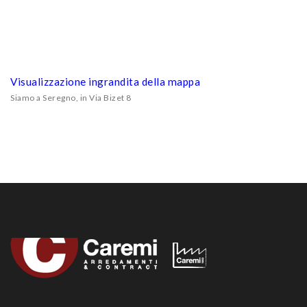
Visualizzazione ingrandita della mappa
Siamo a Seregno, in Via Bizet 8