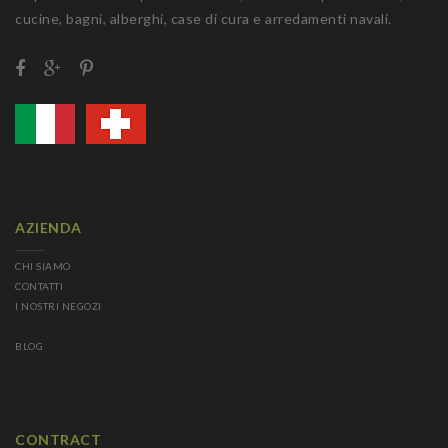
cucine, bagni, alberghi, case di cura e arredamenti navali.
AZIENDA
CHI SIAMO
CONTATTI
I NOSTRI NEGOZI
BLOG
CONTRACT