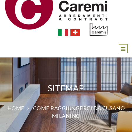
SITEMAP
HOME
COME RAGGIUNGERCI DA CUSANO
MILANINO