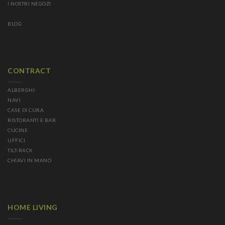
I NOSTRI NEGOZI
BLOG
CONTRACT
ALBERGHI
NAVI
CASE DI CURA
RISTORANTI E BAR
CUCINE
UFFICI
TILT-RACK
CHIAVI IN MANO
HOME LIVING