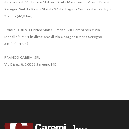
direzione di Via Enrico Mattei a Santa Margherita. Prendi l'uscita
Seregno Sud da Strada Statale 36 del Lago di Como e dello Spluga
28 min (46,3 km)
Continua su Via Enrico Mattei. Prendi Via Lombardia e Via
Macallè/SP111 in direzione di Via Georges Bizet a Seregno
3 min (1,4 km)
FRANCO CAREMI SRL
Via Bizet, 8, 20831 Seregno MB