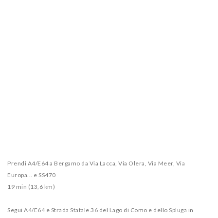
Prendi A4/E64 a Bergamo da Via Lacca, Via Olera, Via Meer, Via
Europa... e SS470
19 min (13,6 km)
Segui A4/E64 e Strada Statale 36 del Lago di Como e dello Spluga in