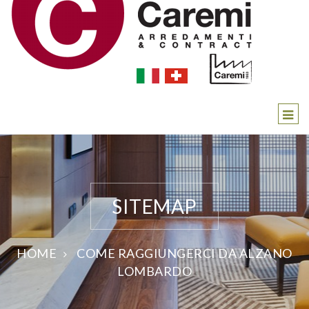
SITEMAP
HOME
COME RAGGIUNGERCI DA ALZANO
LOMBARDO