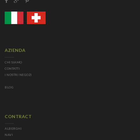
AZIENDA
CHI SIAMO
CONTATTI
I NOSTRI NEGOZI
BLOG
CONTRACT
ALBERGHI
NAVI