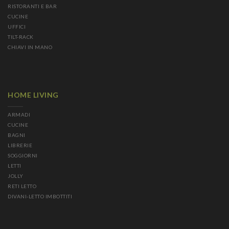
RISTORANTI E BAR
CUCINE
UFFICI
TILT-RACK
CHIAVI IN MANO
HOME LIVING
ARMADI
CUCINE
BAGNI
LIBRERIE
SOGGIORNI
LETTI
JOLLY
RETI LETTO
DIVANI-LETTO IMBOTTITI