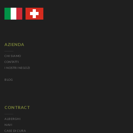
AZIENDA
CHI SIAMO
CONTATTI
I NOSTRI NEGOZI
BLOG
CONTRACT
ALBERGHI
NAVI
CASE DI CURA