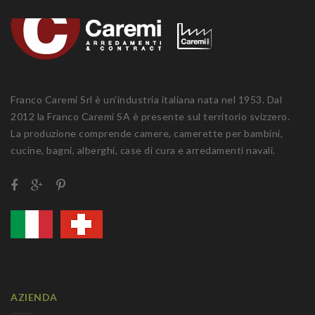
Franco Caremi Srl è un’industria italiana nata nel 1953. Dal
2012 la Franco Caremi SA è presente sul territorio svizzero.
La produzione comprende camere, camerette per bambini,
cucine, bagni, alberghi, case di cura e arredamenti navali.
AZIENDA