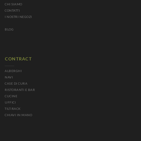
CHI SIAMO
CONTATTI
I NOSTRI NEGOZI
BLOG
CONTRACT
ALBERGHI
NAVI
CASE DI CURA
RISTORANTI E BAR
CUCINE
UFFICI
TILT-RACK
CHIAVI IN MANO