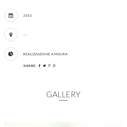
2015
---
REALIZZAZIONE A MISURA
SHARE:
GALLERY