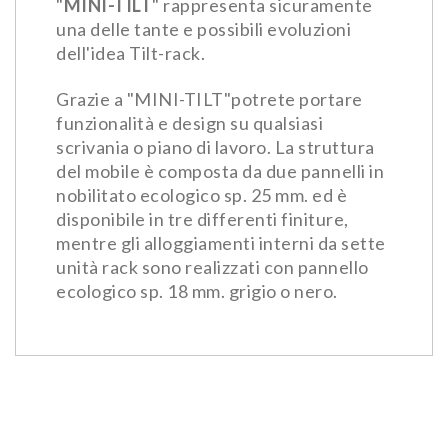
"
MINI-TILT
" rappresenta sicuramente
una delle tante e possibili evoluzioni
dell'idea Tilt-rack.
Grazie a "MINI-TILT"potrete portare
funzionalità e design su qualsiasi
scrivania o piano di lavoro. La struttura
del mobile è composta da due pannelli in
nobilitato ecologico sp. 25 mm. ed è
disponibile in tre differenti finiture,
mentre gli alloggiamenti interni da sette
unità rack sono realizzati con pannello
ecologico sp. 18 mm. grigio o nero.