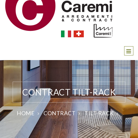
CONTRACT TILT-RACK
HOME
CONTRACT
TILT-RACK