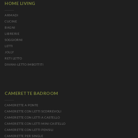
HOME LIVING
ARMADI
CUCINE
BAGNI
LIBRERIE
SOGGIORNI
LETTI
JOLLY
RETI LETTO
DIVANI-LETTO IMBOTTITI
CAMERETTE BADROOM
CAMERETTE A PONTE
CAMERETTE CON LETTI SCORREVOLI
CAMERETTE CON LETTI A CASTELLO
CAMERETTE CON LETTI MINI CASTELLO
CAMERETTE CON LETTI PENSILI
CAMERETTE PER SINGLE