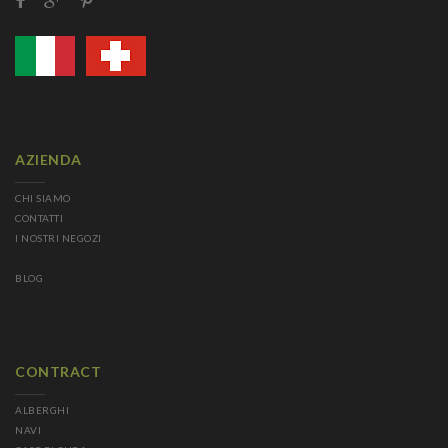
AZIENDA
CHI SIAMO
CONTATTI
I NOSTRI NEGOZI
BLOG
CONTRACT
ALBERGHI
NAVI