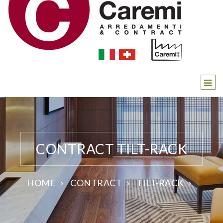
CONTRACT TILT-RACK
HOME
CONTRACT
TILT-RACK