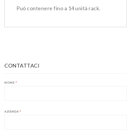
Può contenere fino a 14 unità rack.
CONTATTACI
NOME
*
AZIENDA
*