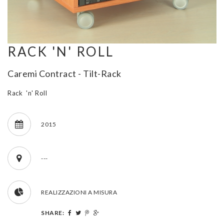
RACK 'N' ROLL
Caremi Contract - Tilt-Rack
Rack 'n' Roll
2015
---
REALIZZAZIONI A MISURA
SHARE: