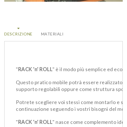
DESCRIZIONE
MATERIALI
"
RACK 'n' ROLL
" è il modo più semplice ed econ
Questo pratico mobile potrà essere realizzato co
supporto regolabili oppure come struttura spost
Potrete scegliere voi stessi come montarlo e se
continuazione seguendo i vostri bisogni del mo
"
RACK 'n' ROLL
" nasce come complemento ideale 