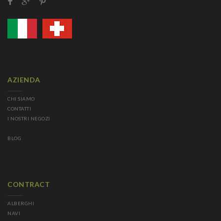
AZIENDA
CHI SIAMO
CONTATTI
I NOSTRI NEGOZI
BLOG
CONTRACT
ALBERGHI
NAVI