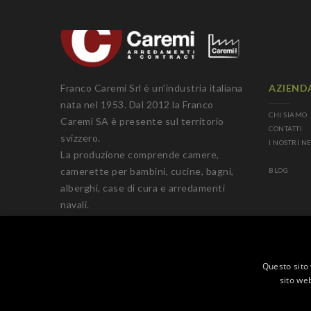
Franco Caremi Srl è un’industria italiana
AZIEND
nata nel 1953. Dal 2012 la Franco
CHI SIAMO
Caremi SA è presente sul territorio
CONTATTI
svizzero.
I NOSTRI N
La produzione comprende camere,
camerette per bambini, cucine, bagni,
BLOG
alberghi, case di cura e arredamenti
navali.
Questo sito 
sito web