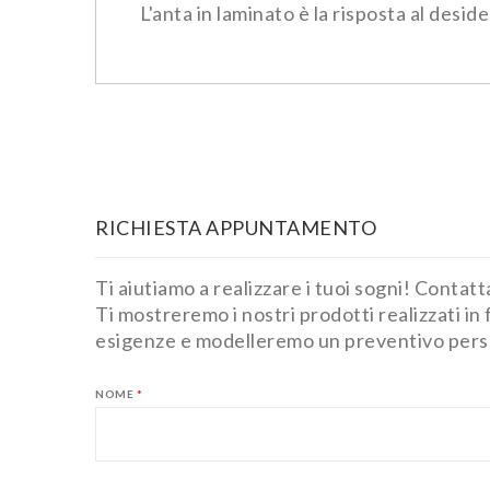
L'anta in laminato è la risposta al des
RICHIESTA APPUNTAMENTO
Ti aiutiamo a realizzare i tuoi sogni! Conta
Ti mostreremo i nostri prodotti realizzati in
esigenze e modelleremo un preventivo persona
NOME
*