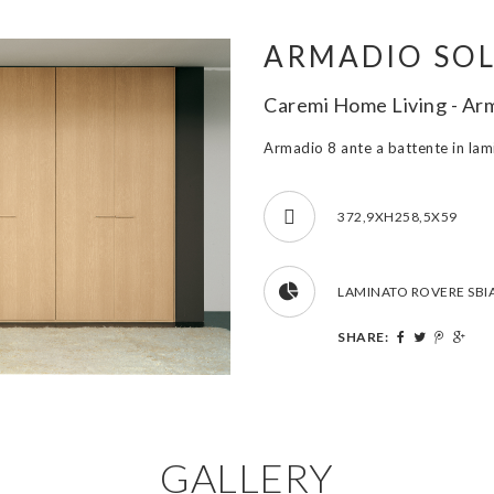
ARMADIO SOL
Caremi Home Living - Ar
Armadio 8 ante a battente in lam
372,9XH258,5X59
LAMINATO ROVERE SB
SHARE:
GALLERY