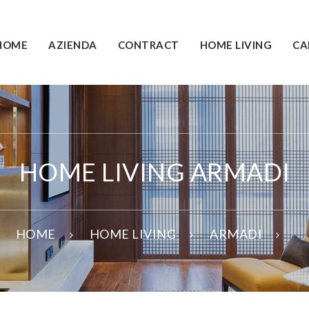
HOME
AZIENDA
CONTRACT
HOME LIVING
CA
HOME LIVING ARMADI
HOME
HOME LIVING
ARMADI