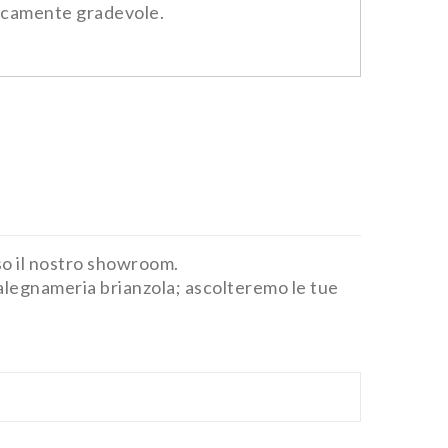
eticamente gradevole.
sso il nostro showroom.
 falegnameria brianzola; ascolteremo le tue