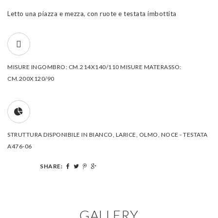
Letto una piazza e mezza, con ruote e testata imbottita
MISURE INGOMBRO: CM.214X140/110 MISURE MATERASSO:
CM.200X120/90
STRUTTURA DISPONIBILE IN BIANCO, LARICE, OLMO, NOCE - TESTATA
A476-06
SHARE:
GALLERY