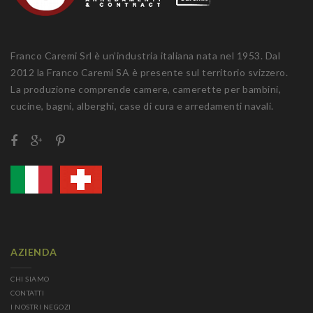
Franco Caremi Srl è un’industria italiana nata nel 1953. Dal
2012 la Franco Caremi SA è presente sul territorio svizzero.
La produzione comprende camere, camerette per bambini,
cucine, bagni, alberghi, case di cura e arredamenti navali.
AZIENDA
CHI SIAMO
CONTATTI
I NOSTRI NEGOZI