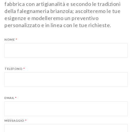
fabbrica con artigianalità e secondo le tradizioni
della falegnameria brianzola; ascolteremo le tue
esigenze e modelleremo un preventivo
personalizzato e in linea con le tue richieste.
NOME
*
TELEFONO
*
EMAIL
*
MESSAGGIO
*