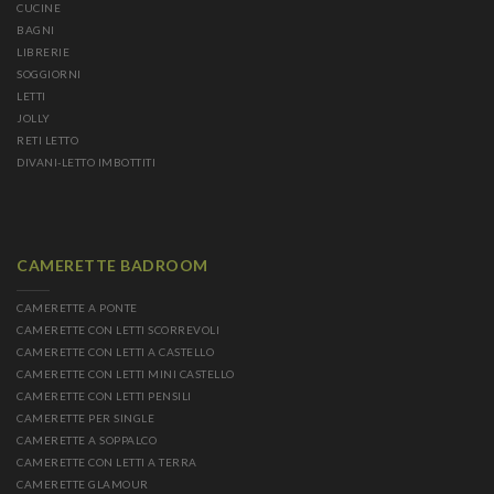
CUCINE
BAGNI
LIBRERIE
SOGGIORNI
LETTI
JOLLY
RETI LETTO
DIVANI-LETTO IMBOTTITI
CAMERETTE BADROOM
CAMERETTE A PONTE
CAMERETTE CON LETTI SCORREVOLI
CAMERETTE CON LETTI A CASTELLO
CAMERETTE CON LETTI MINI CASTELLO
CAMERETTE CON LETTI PENSILI
CAMERETTE PER SINGLE
CAMERETTE A SOPPALCO
CAMERETTE CON LETTI A TERRA
CAMERETTE GLAMOUR