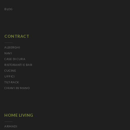
BLOG
CONTRACT
ALBERGHI
NAVI
CASE DI CURA
RISTORANTI E BAR
CUCINE
UFFICI
TILT-RACK
CHIAVI IN MANO
HOME LIVING
ARMADI